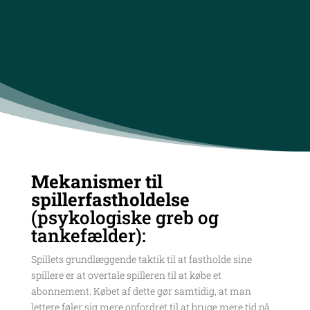
Mekanismer til
spillerfastholdelse
(psykologiske greb og
tankefælder):
Spillets grundlæggende taktik til at fastholde sine
spillere er at overtale spilleren til at købe et
abonnement. Købet af dette gør samtidig, at man
lettere føler sig mere opfordret til at bruge mere tid på