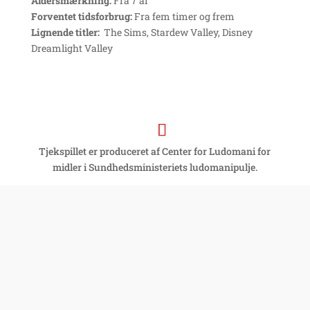
Aldersmærkning:
Fra 7 år
Forventet tidsforbrug:
Fra fem timer og frem
Lignende titler:
The Sims, Stardew Valley, Disney
Dreamlight Valley
Tjekspillet er produceret af Center for Ludomani for
midler i Sundhedsministeriets ludomanipulje.