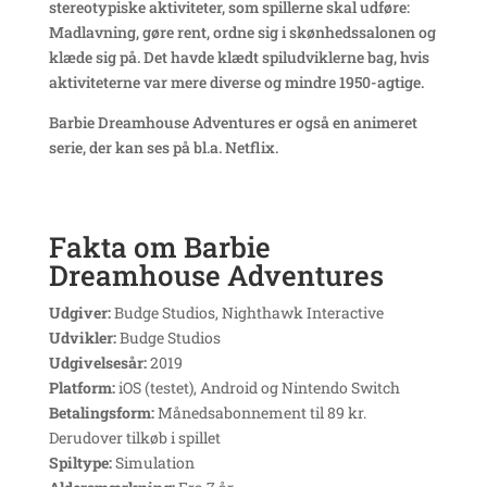
stereotypiske aktiviteter, som spillerne skal udføre:
Madlavning, gøre rent, ordne sig i skønhedssalonen og
klæde sig på. Det havde klædt spiludviklerne bag, hvis
aktiviteterne var mere diverse og mindre 1950-agtige.
Barbie Dreamhouse Adventures er også en animeret
serie, der kan ses på bl.a. Netflix.
Fakta om Barbie
Dreamhouse Adventures
Udgiver:
Budge Studios, Nighthawk Interactive
Udvikler:
Budge Studios
Udgivelsesår:
2019
Platform:
iOS (testet), Android og Nintendo Switch
Betalingsform:
Månedsabonnement til 89 kr.
Derudover tilkøb i spillet
Spiltype:
Simulation