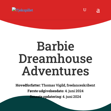
Barbie
Dreamhouse
Adventures
Hovedforfatter:
Thomas Vigild, freelanceskribent
Første udgivelsesdato
: 4. juni 2024
Seneste opdatering:
4. juni 2024