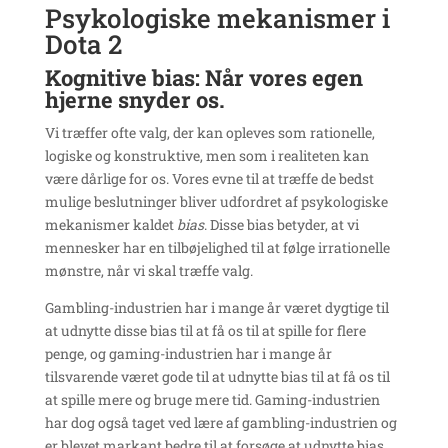
Psykologiske mekanismer i
Dota 2
Kognitive bias: Når vores egen
hjerne snyder os.
Vi træffer ofte valg, der kan opleves som rationelle,
logiske og konstruktive, men som i realiteten kan
være dårlige for os. Vores evne til at træffe de bedst
mulige beslutninger bliver udfordret af psykologiske
mekanismer kaldet
bias
. Disse bias betyder, at vi
mennesker har en tilbøjelighed til at følge irrationelle
mønstre, når vi skal træffe valg.
Gambling-industrien har i mange år været dygtige til
at udnytte disse bias til at få os til at spille for flere
penge, og gaming-industrien har i mange år
tilsvarende været gode til at udnytte bias til at få os til
at spille mere og bruge mere tid. Gaming-industrien
har dog også taget ved lære af gambling-industrien og
er blevet markant bedre til at forsøge at udnytte bias