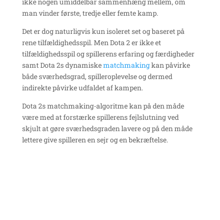
ikke nogen umiddelbar sammenhæng mellem, om
man vinder første, tredje eller femte kamp.
Det er dog naturligvis kun isoleret set og baseret på
rene tilfældighedsspil. Men Dota 2 er ikke et
tilfældighedsspil og spillerens erfaring og færdigheder
samt Dota 2s dynamiske
matchmaking
kan påvirke
både sværhedsgrad, spilleroplevelse og dermed
indirekte påvirke udfaldet af kampen.
Dota 2s matchmaking-algoritme kan på den måde
være med at forstærke spillerens fejlslutning ved
skjult at gøre sværhedsgraden lavere og på den måde
lettere give spilleren en sejr og en bekræftelse.