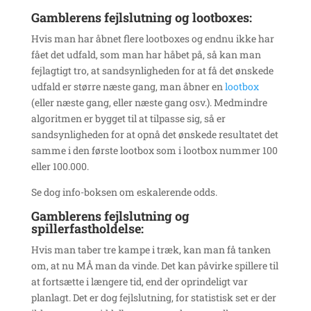
Gamblerens fejlslutning og lootboxes:
Hvis man har åbnet flere lootboxes og endnu ikke har
fået det udfald, som man har håbet på, så kan man
fejlagtigt tro, at sandsynligheden for at få det ønskede
udfald er større næste gang, man åbner en
lootbox
(eller næste gang, eller næste gang osv.). Medmindre
algoritmen er bygget til at tilpasse sig, så er
sandsynligheden for at opnå det ønskede resultatet det
samme i den første lootbox som i lootbox nummer 100
eller 100.000.
Se dog info-boksen om eskalerende odds.
Gamblerens fejlslutning og
spillerfastholdelse:
Hvis man taber tre kampe i træk, kan man få tanken
om, at nu MÅ man da vinde. Det kan påvirke spillere til
at fortsætte i længere tid, end der oprindeligt var
planlagt. Det er dog fejlslutning, for statistisk set er der