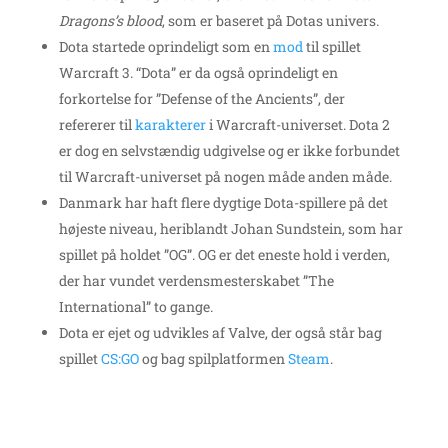
Dragons’s blood
, som er baseret på Dotas univers.
Dota startede oprindeligt som en
mod
til spillet
Warcraft 3. “Dota” er da også oprindeligt en
forkortelse for ”Defense of the Ancients”, der
refererer til
karakterer
i Warcraft-universet. Dota 2
er dog en selvstændig udgivelse og er ikke forbundet
til Warcraft-universet på nogen måde anden måde.
Danmark har haft flere dygtige Dota-spillere på det
højeste niveau, heriblandt Johan Sundstein, som har
spillet på holdet ”OG”. OG er det eneste hold i verden,
der har vundet verdensmesterskabet ”The
International” to gange.
Dota er ejet og udvikles af Valve, der også står bag
spillet
CS:GO
og bag spilplatformen
Steam
.