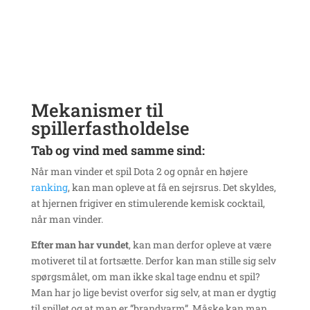
Mekanismer til
spillerfastholdelse
Tab og vind med samme sind:
Når man vinder et spil Dota 2 og opnår en højere
ranking
, kan man opleve at få en sejrsrus. Det skyldes,
at hjernen frigiver en stimulerende kemisk cocktail,
når man vinder.
Efter man har vundet
, kan man derfor opleve at være
motiveret til at fortsætte. Derfor kan man stille sig selv
spørgsmålet, om man ikke skal tage endnu et spil?
Man har jo lige bevist overfor sig selv, at man er dygtig
til spillet og at man er ”brandvarm”. Måske kan man