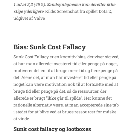
1 ud af 2,2 (45 %). Sandsynligheden kan derefter ikke
stige yderligere.
Kilde: Screenshot fra spillet Dota 2,
udgivet af Valve
Bias: Sunk Cost Fallacy
Sunk Cost Fallacy er en kognitiv bias, der viser sig ved,
at har man allerede investeret tid eller penge på noget,
motiverer det en til at bruge mere tid og flere penge på
det. Alene det, at man har investeret tid eller penge på
noget kan være motivation nok til at fortsætte med at
bruge tid eller penge på det, så de ressourcer, der
allerede er brugt ”ikke går til spilde”. Her kunne det
rationelle alternativ være, at man accepterede sine tab
i stedet for at blive ved at bruge ressourcer for måske
at vinde.
Sunk cost fallacy og lootboxes