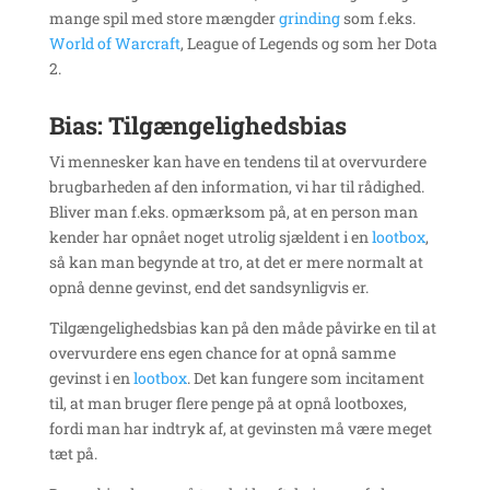
mange spil med store mængder
grinding
som f.eks.
World of Warcraft
, League of Legends og som her Dota
2.
Bias:
Tilgængelighedsbias
Vi mennesker kan have en tendens til at overvurdere
brugbarheden af den information, vi har til rådighed.
Bliver man f.eks. opmærksom på, at en person man
kender har opnået noget utrolig sjældent i en
lootbox
,
så kan man begynde at tro, at det er mere normalt at
opnå denne gevinst, end det sandsynligvis er.
Tilgængelighedsbias kan på den måde påvirke en til at
overvurdere ens egen chance for at opnå samme
gevinst i en
lootbox
. Det kan fungere som incitament
til, at man bruger flere penge på at opnå lootboxes,
fordi man har indtryk af, at gevinsten må være meget
tæt på.