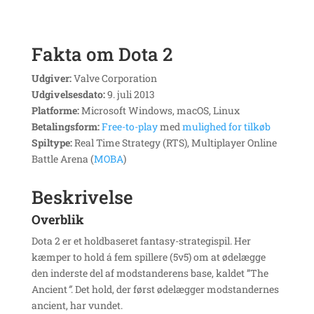
Fakta om Dota 2
Udgiver:
Valve Corporation
Udgivelsesdato:
9. juli 2013
Platforme:
Microsoft Windows, macOS, Linux
Betalingsform:
Free-to-play
med
mulighed for tilkøb
Spiltype:
Real Time Strategy (RTS), Multiplayer Online
Battle Arena (
MOBA
)
Beskrivelse
Overblik
Dota 2 er et holdbaseret fantasy-strategispil. Her
kæmper to hold á fem spillere (5v5) om at ødelægge
den inderste del af modstanderens base, kaldet ”The
Ancient
”
. Det hold, der først ødelægger modstandernes
ancient, har vundet.