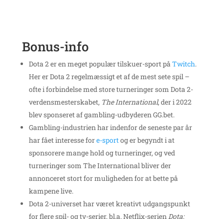
Bonus-info
Dota 2 er en meget populær tilskuer-sport på
Twitch
.
Her er Dota 2 regelmæssigt et af de mest sete spil –
ofte i forbindelse med store turneringer som Dota 2-
verdensmesterskabet,
The International
, der i 2022
blev sponseret af gambling-udbyderen GG.bet.
Gambling-industrien har indenfor de seneste par år
har fået interesse for
e-sport
og er begyndt i at
sponsorere mange hold og turneringer, og ved
turneringer som The International bliver der
annonceret stort for muligheden for at bette på
kampene live.
Dota 2-universet har været kreativt udgangspunkt
for flere spil- og tv-serier, bl.a. Netflix-serien
Dota: