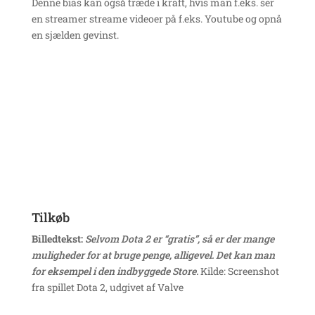
Denne bias kan også træde i kraft, hvis man f.eks. ser
en streamer streame videoer på f.eks. Youtube og opnå
en sjælden gevinst.
Tilkøb
Billedtekst:
Selvom Dota 2 er “gratis”, så er der mange
muligheder for at bruge penge, alligevel. Det kan man
for eksempel i den indbyggede Store.
Kilde: Screenshot
fra spillet Dota 2, udgivet af Valve