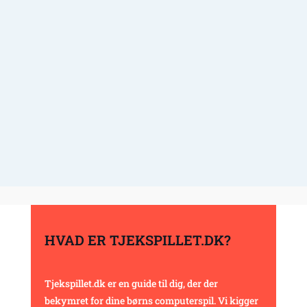
En bot (forkortelse for robot) er i computerspil-
kontekst traditionelt en computerstyret figur, der
er stand-in for en menneskelig spiller.
« Gamle poster
HVAD ER TJEKSPILLET.DK?
Tjekspillet.dk er en guide til dig, der der
bekymret for dine børns computerspil. Vi kigger