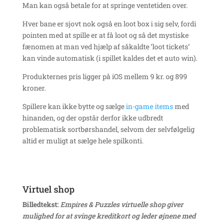
Man kan også betale for at springe ventetiden over.
Hver bane er sjovt nok også en loot box i sig selv, fordi
pointen med at spille er at få loot og så det mystiske
fænomen at man ved hjælp af såkaldte ’loot tickets’
kan vinde automatisk (i spillet kaldes det et auto win).
Produkternes pris ligger på iOS mellem 9 kr. og 899
kroner.
Spillere kan ikke bytte og sælge
in-game items
med
hinanden, og der opstår derfor ikke udbredt
problematisk sortbørshandel, selvom der selvfølgelig
altid er muligt at sælge hele spilkonti.
Virtuel shop
Billedtekst:
Empires & Puzzles virtuelle shop giver
mulighed for at svinge kreditkort og leder øjnene med