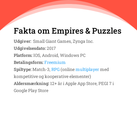
Fakta om Empires & Puzzles
Udgiver:
Small Giant Games, Zynga Inc.
Udgivelsesdato:
2017
Platform:
IOS, Android, Windows PC
Betalingsform:
Freemium
Spiltype:
Match-3,
RPG
(online
multiplayer
med
kompetitive og kooperative elementer)
Aldersmærkning:
12+ år i Apple App Store, PEGI 7 i
Google Play Store