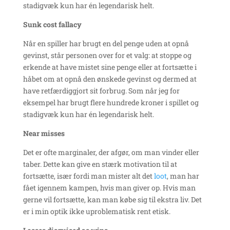
stadigvæk kun har én legendarisk helt.
Sunk cost fallacy
Når en spiller har brugt en del penge uden at opnå
gevinst, står personen over for et valg: at stoppe og
erkende at have mistet sine penge eller at fortsætte i
håbet om at opnå den ønskede gevinst og dermed at
have retfærdiggjort sit forbrug. Som når jeg for
eksempel har brugt flere hundrede kroner i spillet og
stadigvæk kun har én legendarisk helt.
Near misses
Det er ofte marginaler, der afgør, om man vinder eller
taber. Dette kan give en stærk motivation til at
fortsætte, især fordi man mister alt det
loot
, man har
fået igennem kampen, hvis man giver op. Hvis man
gerne vil fortsætte, kan man købe sig til ekstra liv. Det
er i min optik ikke uproblematisk rent etisk.