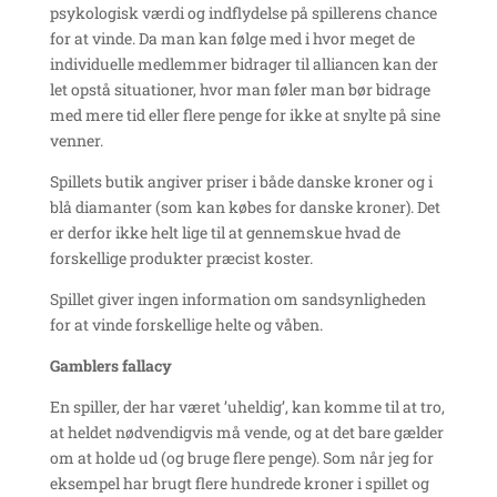
psykologisk værdi og indflydelse på spillerens chance
for at vinde. Da man kan følge med i hvor meget de
individuelle medlemmer bidrager til alliancen kan der
let opstå situationer, hvor man føler man bør bidrage
med mere tid eller flere penge for ikke at snylte på sine
venner.
Spillets butik angiver priser i både danske kroner og i
blå diamanter (som kan købes for danske kroner). Det
er derfor ikke helt lige til at gennemskue hvad de
forskellige produkter præcist koster.
Spillet giver ingen information om sandsynligheden
for at vinde forskellige helte og våben.
Gamblers fallacy
En spiller, der har været ’uheldig’, kan komme til at tro,
at heldet nødvendigvis må vende, og at det bare gælder
om at holde ud (og bruge flere penge). Som når jeg for
eksempel har brugt flere hundrede kroner i spillet og