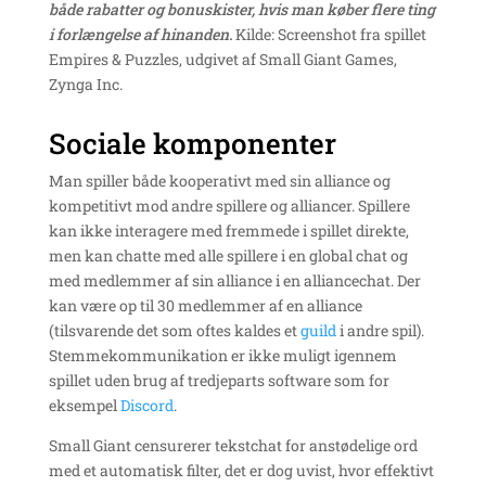
både rabatter og bonuskister, hvis man køber flere ting
i forlængelse af hinanden.
Kilde: Screenshot fra spillet
Empires & Puzzles, udgivet af Small Giant Games,
Zynga Inc.
Sociale komponenter
Man spiller både kooperativt med sin alliance og
kompetitivt mod andre spillere og alliancer. Spillere
kan ikke interagere med fremmede i spillet direkte,
men kan chatte med alle spillere i en global chat og
med medlemmer af sin alliance i en alliancechat. Der
kan være op til 30 medlemmer af en alliance
(tilsvarende det som oftes kaldes et
guild
i andre spil).
Stemmekommunikation er ikke muligt igennem
spillet uden brug af tredjeparts software som for
eksempel
Discord
.
Small Giant censurerer tekstchat for anstødelige ord
med et automatisk filter, det er dog uvist, hvor effektivt