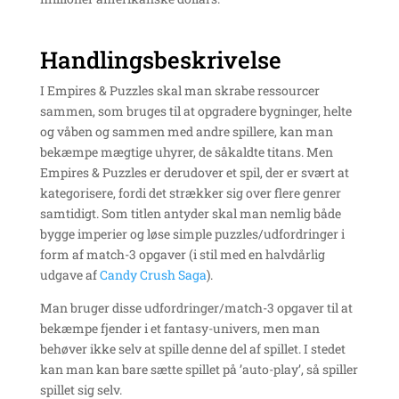
Handlingsbeskrivelse
I Empires & Puzzles skal man skrabe ressourcer
sammen, som bruges til at opgradere bygninger, helte
og våben og sammen med andre spillere, kan man
bekæmpe mægtige uhyrer, de såkaldte titans. Men
Empires & Puzzles er derudover et spil, der er svært at
kategorisere, fordi det strækker sig over flere genrer
samtidigt. Som titlen antyder skal man nemlig både
bygge imperier og løse simple puzzles/udfordringer i
form af match-3 opgaver (i stil med en halvdårlig
udgave af
Candy Crush Saga
).
Man bruger disse udfordringer/match-3 opgaver til at
bekæmpe fjender i et fantasy-univers, men man
behøver ikke selv at spille denne del af spillet. I stedet
kan man kan bare sætte spillet på ’auto-play’, så spiller
spillet sig selv.