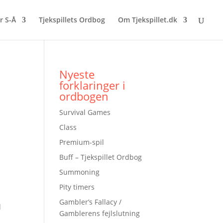
er S-Å
Tjekspillets Ordbog
Om Tjekspillet.dk
Nyeste
forklaringer i
ordbogen
Survival Games
Class
Premium-spil
Buff – Tjekspillet Ordbog
Summoning
Pity timers
Gambler’s Fallacy /
d
Gamblerens fejlslutning