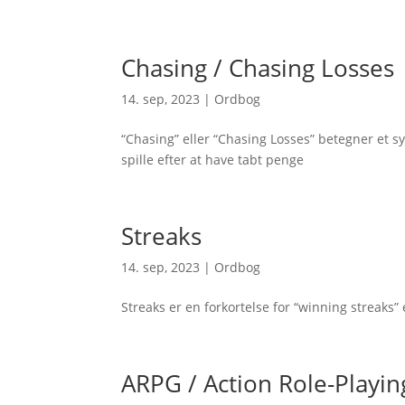
Chasing / Chasing Losses
14. sep, 2023
|
Ordbog
“Chasing” eller “Chasing Losses” betegner et s
spille efter at have tabt penge
Streaks
14. sep, 2023
|
Ordbog
Streaks er en forkortelse for “winning streaks”
ARPG / Action Role-Playi