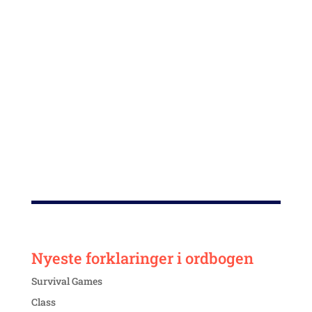
krone næste gang er større. Sandsynligheden for hvert
kast med mønten er stadigvæk individuelt set fifty-
fifty.
Troen på, at man har en større chance for at vinde
næste gang, man forsøger, kan motivere til at spille
mere eller bruge flere penge.
Nyeste forklaringer i ordbogen
Survival Games
Class