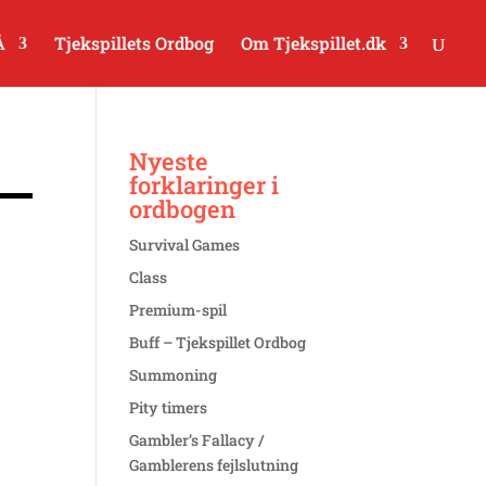
Å
Tjekspillets Ordbog
Om Tjekspillet.dk
Nyeste
forklaringer i
ordbogen
Survival Games
Class
Premium-spil
er er
Buff – Tjekspillet Ordbog
Summoning
Pity timers
Gambler’s Fallacy /
Gamblerens fejlslutning