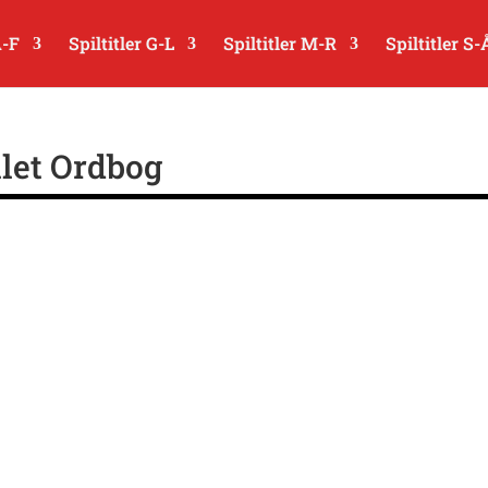
A-F
Spiltitler G-L
Spiltitler M-R
Spiltitler S-
llet Ordbog
pe, der ligger mellem
Casual gamers
og
Hardcore Gamers
.
engageret i en bred vifte af spil, men som ikke bruger så meget tid ell
e spil skal gennemføres.