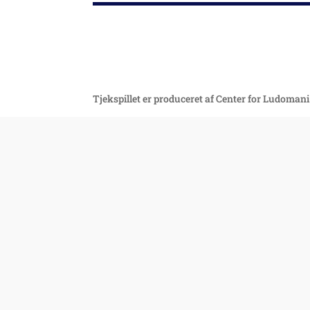
Tjekspillet er produceret af Center for Ludoman