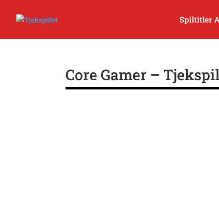
Spiltitler 
Core Gamer – Tjekspi
Core Gamer eller mid-core Gamer er en spillerty
Det er en spillertype, der med stor entusiasme er 
så kompetitiv som en Hardcore Gamer.
En Core Gamer lægger heller ikke vægt på, at all