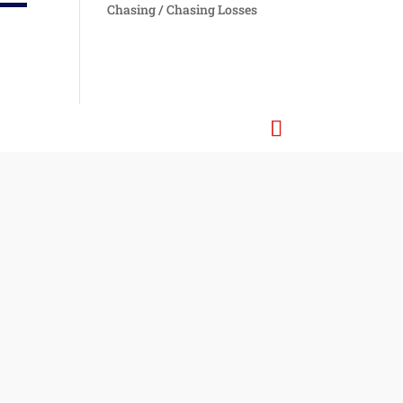
Chasing / Chasing Losses