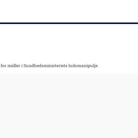
i for midler i Sundhedsministeriets ludomanipulje.