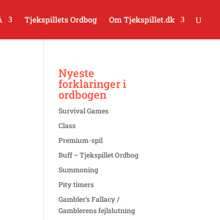
Å
Tjekspillets Ordbog
Om Tjekspillet.dk
Nyeste
forklaringer i
ordbogen
Survival Games
Class
Premium-spil
øre
Buff – Tjekspillet Ordbog
er.
Summoning
er
Pity timers
Gambler’s Fallacy /
Gamblerens fejlslutning