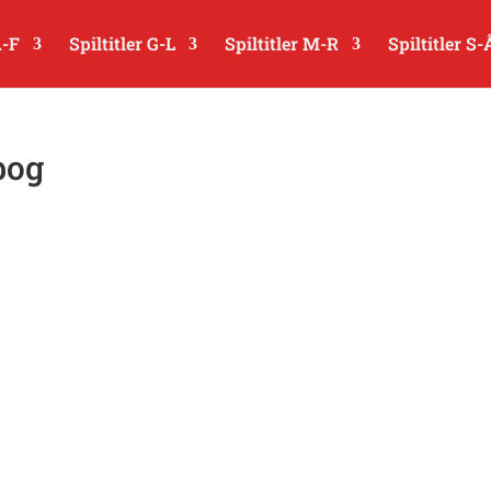
A-F
Spiltitler G-L
Spiltitler M-R
Spiltitler S-
bog
mage per Second” (= skade pr. sekund). Det er en numerisk måde at afg
e eller dræbe en modstander hurtigt, uafhængigt af spillerens færdighed
t som betegnelse for den
rolle
en figur kan have i f.eks. et
MMORPG
ell