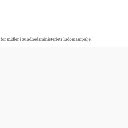
i for midler i Sundhedsministeriets ludomanipulje.