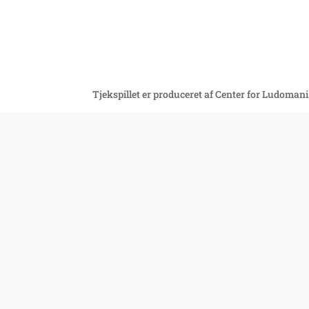
Tjekspillet er produceret af Center for Ludoman