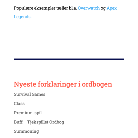
Populære eksempler tæller bl.a.
Overwatch
og
Apex
Legends
.
Nyeste forklaringer i ordbogen
Survival Games
Class
Premium-spil
Buff – Tjekspillet Ordbog
Summoning