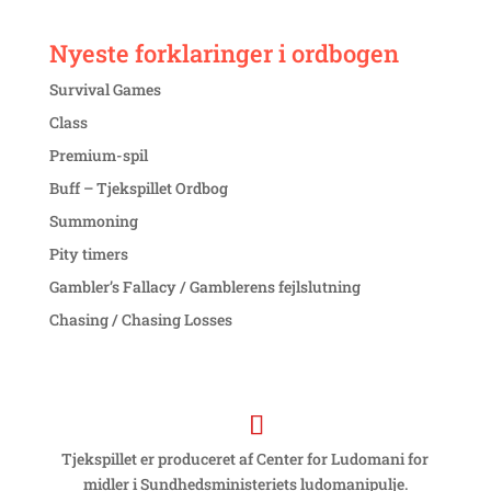
Nyeste forklaringer i ordbogen
Survival Games
Class
Premium-spil
Buff – Tjekspillet Ordbog
Summoning
Pity timers
Gambler’s Fallacy / Gamblerens fejlslutning
Chasing / Chasing Losses
Tjekspillet er produceret af Center for Ludomani for
midler i Sundhedsministeriets ludomanipulje.