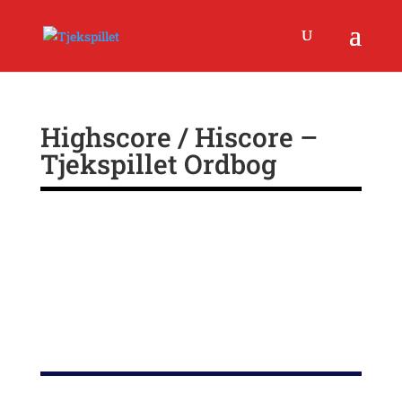
Highscore / Hiscore –
Tjekspillet Ordbog
Se
leaderboards
.