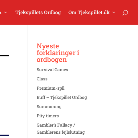
Å
Tjekspillets Ordbog
Om Tjekspillet.dk
Nyeste
forklaringer i
ordbogen
Survival Games
Class
Premium-spil
Buff – Tjekspillet Ordbog
rens
Summoning
Pity timers
Gambler’s Fallacy /
Gamblerens fejlslutning