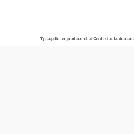
Tjekspillet er produceret af Center for Ludoman