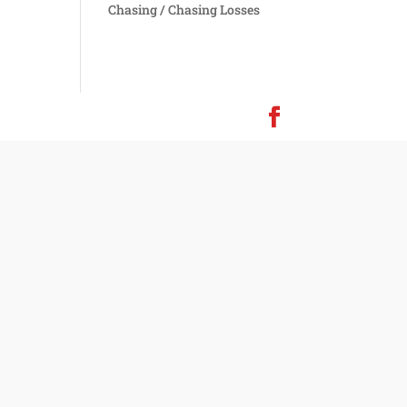
Chasing / Chasing Losses