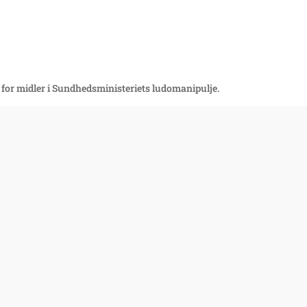
i for midler i Sundhedsministeriets ludomanipulje.